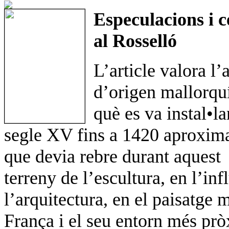
Especulacions i c
al Rosselló
L’article valora l’a
d’origen mallorqu
què es va instal•l
segle XV fins a 1420 aproxima
que devia rebre durant aquest 
terreny de l’escultura, en l’in
l’arquitectura, en el paisatge
França i el seu entorn més pr