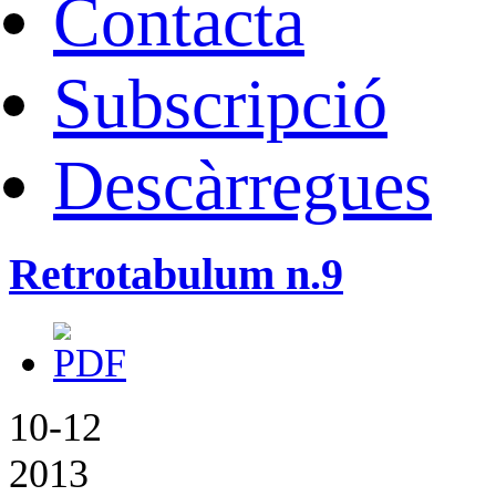
Contacta
Subscripció
Descàrregues
Retrotabulum n.9
10-12
2013