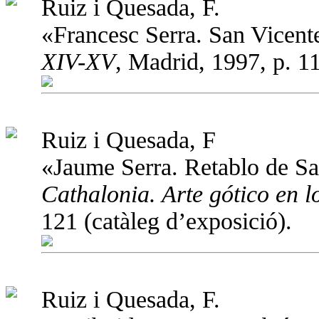
Ruiz i Quesada, F.
«Francesc Serra. San Vicent
XIV-XV
, Madrid, 1997, p. 1
Ruiz i Quesada, F
«Jaume Serra. Retablo de S
Cathalonia. Arte gótico en l
121 (catàleg d’exposició).
Ruiz i Quesada, F.