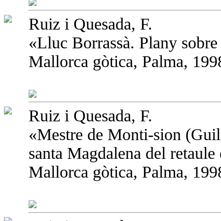
Ruiz i Quesada, F.
«Lluc Borrassà. Plany sobre 
Mallorca gòtica, Palma, 1998
Ruiz i Quesada, F.
«Mestre de Monti-sion (Guill
santa Magdalena del retaule 
Mallorca gòtica, Palma, 1998