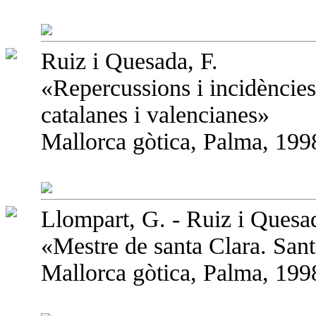
Ruiz i Quesada, F.
«Repercussions i incidències 
catalanes i valencianes»
Mallorca gòtica, Palma, 1998
Llompart, G. - Ruiz i Quesad
«Mestre de santa Clara. San
Mallorca gòtica, Palma, 1998