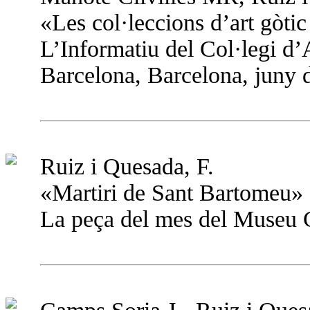
«Les col·leccions d’art gò
L’Informatiu del Col·legi d’
Barcelona, Barcelona, juny 
Ruiz i Quesada, F.
«Martiri de Sant Bartomeu»
La peça del mes del Museu C