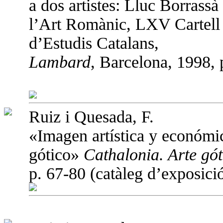
a dos artistes: Lluc Borrass
l’Art Romànic, LXV Cartell d
d’Estudis Catalans,
Lambard
, Barcelona, 1998, 
Ruiz i Quesada, F.
«Imagen artística y económica
gótico»
Cathalonia. Arte gót
p. 67-80 (catàleg d’exposició