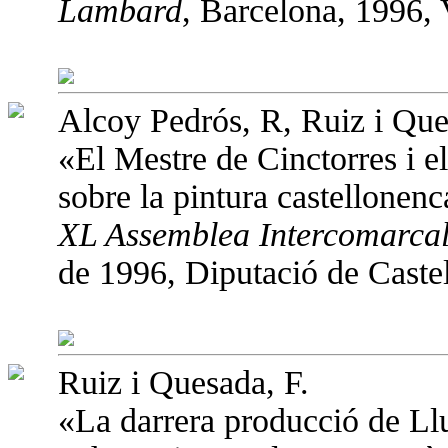
Lambard
, Barcelona, 1996, 
Alcoy Pedrós, R, Ruiz i Que
«El Mestre de Cinctorres i el
sobre la pintura castellonenc
XL Assemblea Intercomarcal
de 1996, Diputació de Castel
Ruiz i Quesada, F.
«La darrera producció de Llu