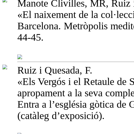
Manote Clivilles, MR, Ruiz i
«El naixement de la col·lecc
Barcelona. Metròpolis medite
44-45.
Ruiz i Quesada, F.
«Els Vergós i el Retaule de 
apropament a la seva comple
Entra a l’església gòtica de
(catàleg d’exposició).