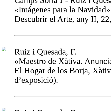
Camps Soria J - Ruiz i Ques
«Imágenes para la Navidad»
Descubrir el Arte, any II, 2
Ruiz i Quesada, F.
«Maestro de Xàtiva. Anunci
El Hogar de los Borja, Xàtiv
d’exposició).