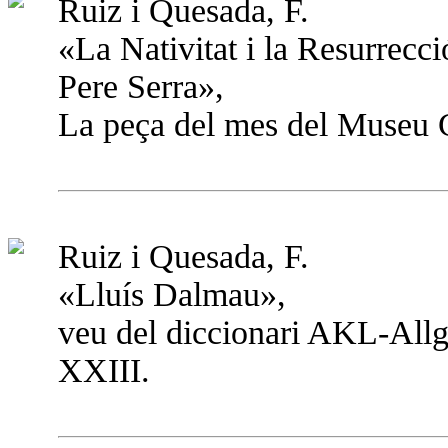
Ruiz i Quesada, F.
«La Nativitat i la Resurrecc
Pere Serra»,
La peça del mes del Museu C
Ruiz i Quesada, F.
«Lluís Dalmau»,
veu del diccionari AKL-All
XXIII.