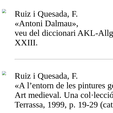
Ruiz i Quesada, F.
«Antoni Dalmau»,
veu del diccionari AKL-All
XXIII.
Ruiz i Quesada, F.
«A l’entorn de les pintures 
Art medieval. Una col·lecci
Terrassa, 1999, p. 19-29 (cat