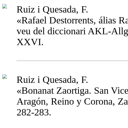
Ruiz i Quesada, F.
«Rafael Destorrents, álias R
veu del diccionari AKL-All
XXVI.
Ruiz i Quesada, F.
«Bonanat Zaortiga. San Vic
Aragón, Reino y Corona, Zar
282-283.