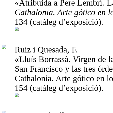
«Atribuida a Pere Lembrí. L
Cathalonia. Arte gótico en l
134 (catàleg d’exposició).
Ruiz i Quesada, F.
«Lluís Borrassà. Virgen de l
San Francisco y las tres órd
Cathalonia. Arte gótico en l
154 (catàleg d’exposició).