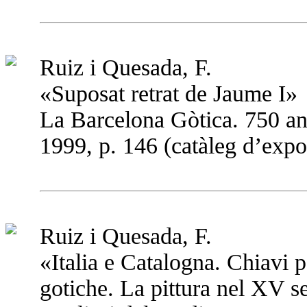
Ruiz i Quesada, F.
«Suposat retrat de Jaume I»
La Barcelona Gòtica. 750 a
1999, p. 146 (catàleg d’expo
Ruiz i Quesada, F.
«Italia e Catalogna. Chiavi p
gotiche. La pittura nel XV s