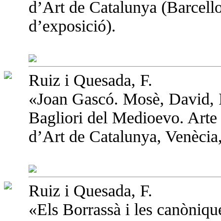
d’Art de Catalunya (Barcello
d’exposició).
Ruiz i Quesada, F.
«Joan Gascó. Mosè, David, 
Bagliori del Medioevo. Arte
d’Art de Catalunya, Venècia,
Ruiz i Quesada, F.
«Els Borrassà i les canòniq