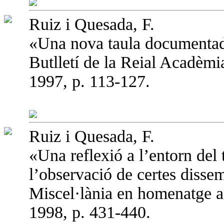
Ruiz i Quesada, F.
«Una nova taula documentad
Butlletí de la Reial Acadèmi
1997, p. 113-127.
Ruiz i Quesada, F.
«Una reflexió a l’entorn del 
l’observació de certes disse
Miscel·lània en homenatge a
1998, p. 431-440.