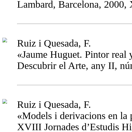
Lambard, Barcelona, 2000, X
Ruiz i Quesada, F.
«Jaume Huguet. Pintor real 
Descubrir el Arte, any II, n
Ruiz i Quesada, F.
«Models i derivacions en la 
XVIII Jornades d’Estudis His