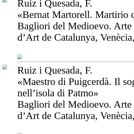
Ruiz i Quesada, F.
«Bernat Martorell. Martirio d
Bagliori del Medioevo. Arte
d’Art de Catalunya, Venècia,
Ruiz i Quesada, F.
«Maestro di Puigcerdà. Il s
nell’isola di Patmo»
Bagliori del Medioevo. Arte
d’Art de Catalunya, Venècia,