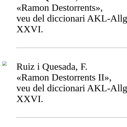
«Ramon Destorrents»,
veu del diccionari AKL-All
XXVI.
Ruiz i Quesada, F.
«Ramon Destorrents II»,
veu del diccionari AKL-All
XXVI.