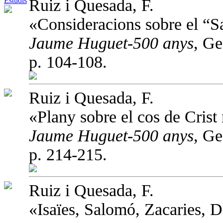
Estudis
Ruiz i Quesada, F.
«Consideracions sobre el “San
Jaume Huguet-500 anys
, Ge
p. 104-108.
Ruiz i Quesada, F.
«Plany sobre el cos de Crist
Jaume Huguet-500 anys
, Ge
p. 214-215.
Ruiz i Quesada, F.
«Isaïes, Salomó, Zacaries, 