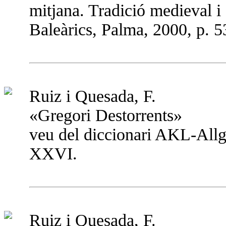
mitjana. Tradició medieval i 
Baleàrics, Palma, 2000, p. 
Ruiz i Quesada, F.
«Gregori Destorrents»
veu del diccionari AKL-All
XXVI.
Ruiz i Quesada, F.