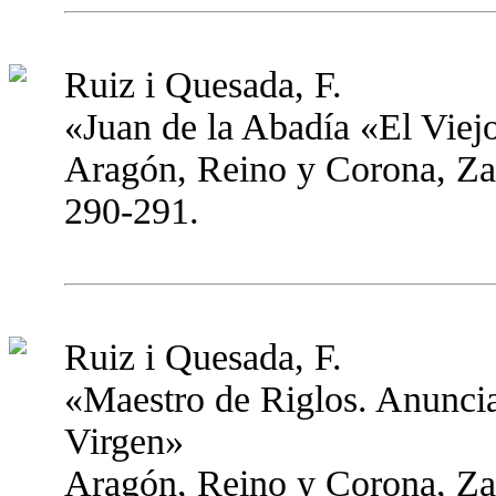
Ruiz i Quesada, F.
«Juan de la Abadía «El Viej
Aragón, Reino y Corona, Zar
290-291.
Ruiz i Quesada, F.
«Maestro de Riglos. Anuncia
Virgen»
Aragón, Reino y Corona, Zar