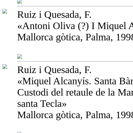
Ruiz i Quesada, F.
«Antoni Oliva (?) I Miquel A
Mallorca gòtica, Palma, 1998
Ruiz i Quesada, F.
«Miquel Alcanyís. Santa Bàr
Custodi del retaule de la Ma
santa Tecla»
Mallorca gòtica, Palma, 1998