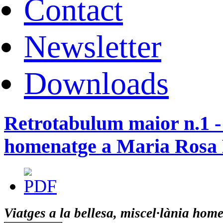
Contact
Newsletter
Downloads
Retrotabulum maior n.1 - V
homenatge a Maria Rosa M
Viatges a la bellesa, miscel·lània hom